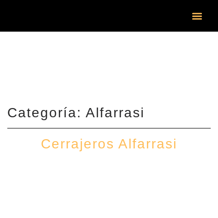
¿DÓND
Categoría: Alfarrasi
Cerrajeros Alfarrasi