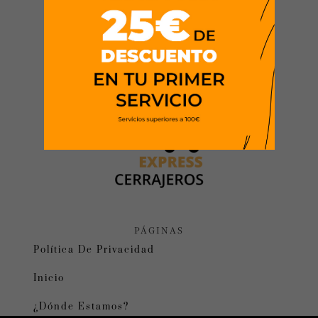
PÁGINAS
Política De Privacidad
Inicio
¿Dónde Estamos?