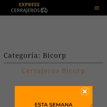
Categoría: Bicorp
Cerrajeros Bicorp