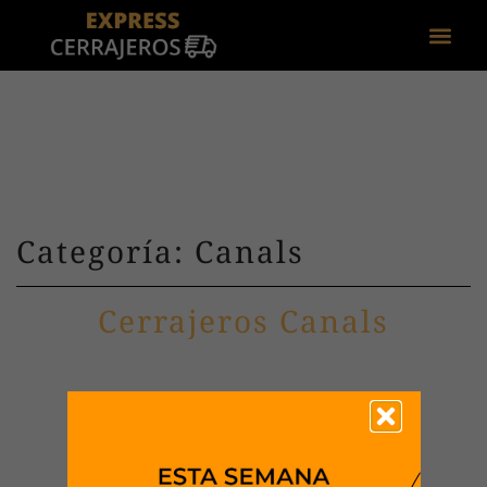
Categoría: Canals
Cerrajeros Canals