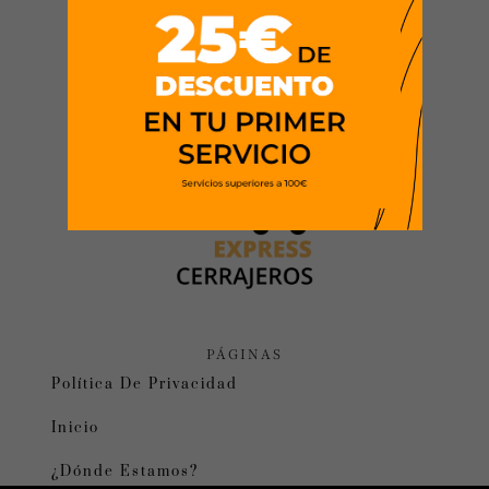
PÁGINAS
Política De Privacidad
Inicio
¿Dónde Estamos?