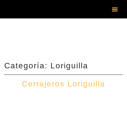
¿DÓND
Categoría: Loriguilla
Cerrajeros Loriguilla