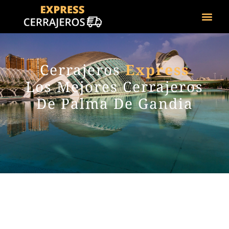
Cerrajeros
Express
Los Mejores Cerrajeros
De Palma De Gandia