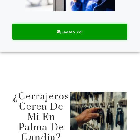
¡LLAMA YA!
¿Cerrajeros
Cerca De
Mi En
Palma De
Gandia?