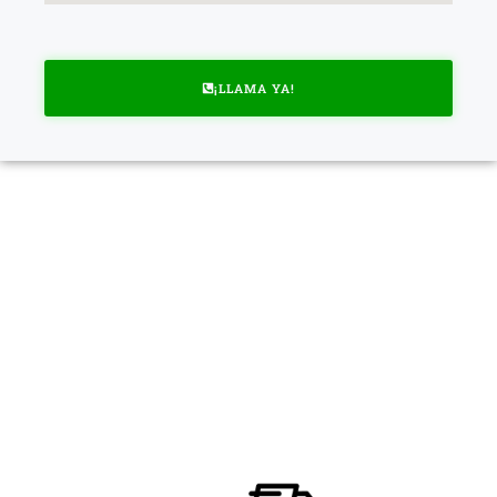
¡LLAMA YA!