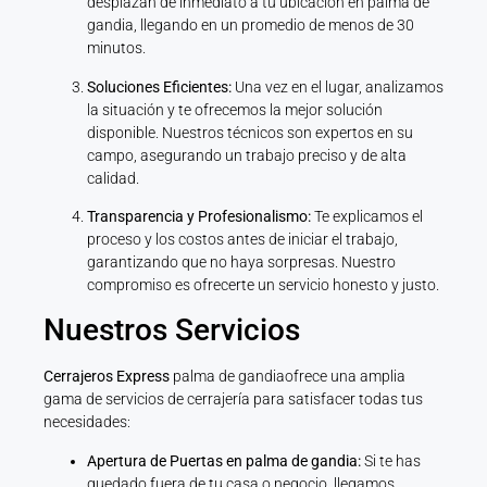
desplazan de inmediato a tu ubicación en palma de
gandia, llegando en un promedio de menos de 30
minutos.
Soluciones Eficientes:
Una vez en el lugar, analizamos
la situación y te ofrecemos la mejor solución
disponible. Nuestros técnicos son expertos en su
campo, asegurando un trabajo preciso y de alta
calidad.
Transparencia y Profesionalismo:
Te explicamos el
proceso y los costos antes de iniciar el trabajo,
garantizando que no haya sorpresas. Nuestro
compromiso es ofrecerte un servicio honesto y justo.
Nuestros Servicios
Cerrajeros Express
palma de gandiaofrece una amplia
gama de servicios de cerrajería para satisfacer todas tus
necesidades:
Apertura de Puertas en palma de gandia:
Si te has
quedado fuera de tu casa o negocio, llegamos