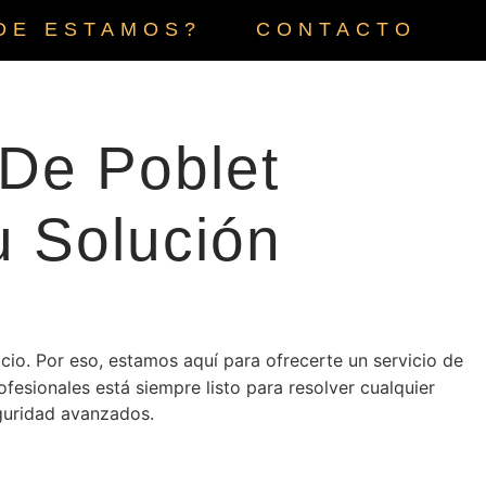
DE ESTAMOS?
CONTACTO
 De Poblet
u Solución
cio. Por eso, estamos aquí para ofrecerte un servicio de
ofesionales está siempre listo para resolver cualquier
eguridad avanzados.