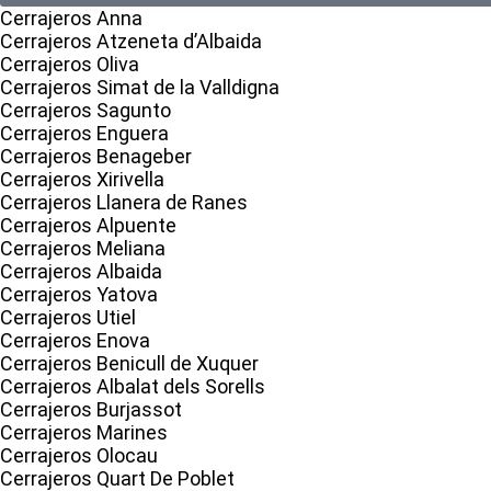
Cerrajeros Anna
Cerrajeros Atzeneta d’Albaida
Cerrajeros Oliva
Cerrajeros Simat de la Valldigna
Cerrajeros Sagunto
Cerrajeros Enguera
Cerrajeros Benageber
Cerrajeros Xirivella
Cerrajeros Llanera de Ranes
Cerrajeros Alpuente
Cerrajeros Meliana
Cerrajeros Albaida
Cerrajeros Yatova
Cerrajeros Utiel
Cerrajeros Enova
Cerrajeros Benicull de Xuquer
Cerrajeros Albalat dels Sorells
Cerrajeros Burjassot
Cerrajeros Marines
Cerrajeros Olocau
Cerrajeros Quart De Poblet