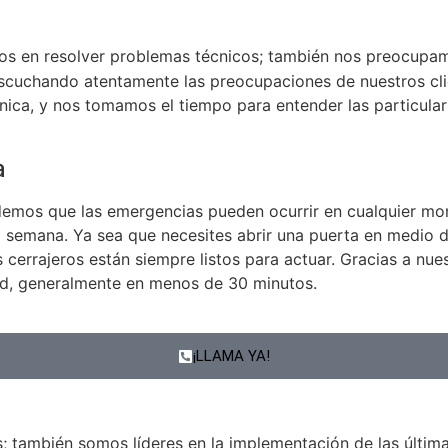
os en resolver problemas técnicos; también nos preocupam
escuchando atentamente las preocupaciones de nuestros cli
nica, y nos tomamos el tiempo para entender las particul
a
demos que las emergencias pueden ocurrir en cualquier mom
 la semana. Ya sea que necesites abrir una puerta en medio 
 cerrajeros están siempre listos para actuar. Gracias a nu
dad, generalmente en menos de 30 minutos.
¡LLAMA YA!
s; también somos líderes en la implementación de las últi