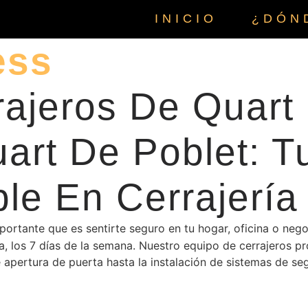
INICIO
¿DÓN
ess
rajeros De Quart
art De Poblet: T
le En Cerrajería
rtante que es sentirte seguro en tu hogar, oficina o nego
ía, los 7 días de la semana. Nuestro equipo de cerrajeros pr
 apertura de puerta hasta la instalación de sistemas de s