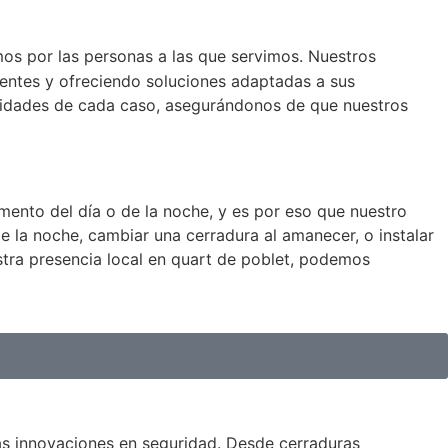
os por las personas a las que servimos. Nuestros
entes y ofreciendo soluciones adaptadas a sus
aridades de cada caso, asegurándonos de que nuestros
ento del día o de la noche, y es por eso que nuestro
de la noche, cambiar una cerradura al amanecer, o instalar
estra presencia local en quart de poblet, podemos
mas innovaciones en seguridad. Desde cerraduras