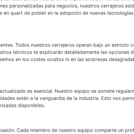
ones personalizadas para negocios, nuestros cerrajeros es
te en quart de poblet en la adopción de nuevas tecnología
ientes. Todos nuestros cerrajeros operan bajo un estricto c
nuestros técnicos te explicarán detalladamente las opciones
emos en los costes ocultos ni en las sorpresas desagradabl
actualizado es esencial. Nuestro equipo se somete regular
idades estén a la vanguardia de la industria. Esto nos perm
anzadas disponibles.
a pasión. Cada miembro de nuestro equipo comparte un pro