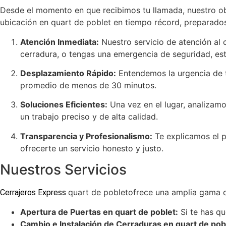
Desde el momento en que recibimos tu llamada, nuestro obj
ubicación en quart de poblet en tiempo récord, preparados 
Atención Inmediata:
Nuestro servicio de atención al c
cerradura, o tengas una emergencia de seguridad, est
Desplazamiento Rápido:
Entendemos la urgencia de tu
promedio de menos de 30 minutos.
Soluciones Eficientes:
Una vez en el lugar, analizamo
un trabajo preciso y de alta calidad.
Transparencia y Profesionalismo:
Te explicamos el p
ofrecerte un servicio honesto y justo.
Nuestros Servicios
quart de pobletofrece una amplia gama de
Cerrajeros Express
Apertura de Puertas en quart de poblet:
Si te has qu
Cambio e Instalación de Cerraduras en quart de pob