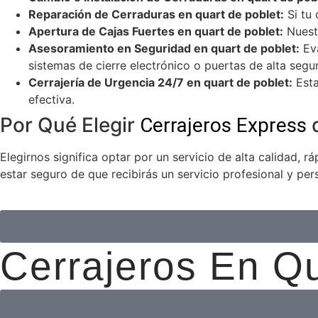
Reparación de Cerraduras en quart de poblet:
Si tu 
Apertura de Cajas Fuertes en quart de poblet:
Nuestr
Asesoramiento en Seguridad en quart de poblet:
Eva
sistemas de cierre electrónico o puertas de alta segu
Cerrajería de Urgencia 24/7 en quart de poblet:
Esta
efectiva.
Por Qué Elegir
q
Cerrajeros Express
Elegirnos significa optar por un servicio de alta calidad,
estar seguro de que recibirás un servicio profesional y pe
Cerrajeros En Q