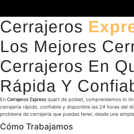
Cerrajeros
Expr
Los Mejores Cer
Cerrajeros En Qu
Rápida Y Confiab
En
quart de poblet, comprendemos lo impo
Cerrajeros Express
cerrajería rápido, confiable y disponible las 24 horas del d
problema de cerrajería que puedas tener, desde una simple
Cómo Trabajamos