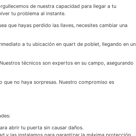
orgullecemos de nuestra capacidad para llegar a tu
lver tu problema al instante.
a sea que hayas perdido las llaves, necesites cambiar una
nmediato a tu ubicación en quart de poblet, llegando en un
e. Nuestros técnicos son expertos en su campo, asegurando
ando que no haya sorpresas. Nuestro compromiso es
ades:
ra abrir tu puerta sin causar daños.
d y las instalamos para garantizar la máxima protección.