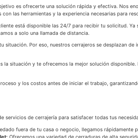
etivo es ofrecerte una solución rápida y efectiva. Nos en
con las herramientas y la experiencia necesarias para reso
liente está disponible las 24/7 para recibir tu solicitud. Y
amos a solo una llamada de distancia.
 situación. Por eso, nuestros cerrajeros se desplazan de i
s la situación y te ofrecemos la mejor solución disponibl
roceso y los costos antes de iniciar el trabajo, garantiz
 servicios de cerrajería para satisfacer todas tus necesid
edado fuera de tu casa o negocio, llegamos rápidamente pa
let:
Ofrecemos una variedad de cerraduras de alta segurida