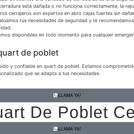
cerradura está dañada o no funciona correctamente, la repa
os cerrajeros son expertos en abrir cajas fuertes sin dañ
luamos tus necesidades de seguridad y te recomendamos s
ridad.
mos disponibles en todo momento para cualquier emergenci
uart de poblet
 rápido y confiable en quart de poblet. Estamos comprometi
rsonalizado que se adapta a tus necesidades.
¡LLAMA YA!
uart De Poblet C
¡LLAMA YA!