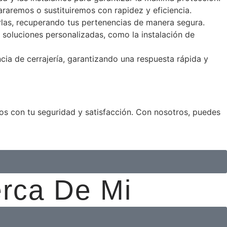
raremos o sustituiremos con rapidez y eficiencia.
arlas, recuperando tus pertenencias de manera segura.
oluciones personalizadas, como la instalación de
a de cerrajería, garantizando una respuesta rápida y
dos con tu seguridad y satisfacción. Con nosotros, puedes
erca De Mi